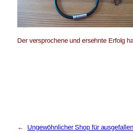
Der versprochene und ersehnte Erfolg hat 
←
Ungewöhnlicher Shop für ausgefall