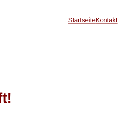
Startseite
Kontakt
t!