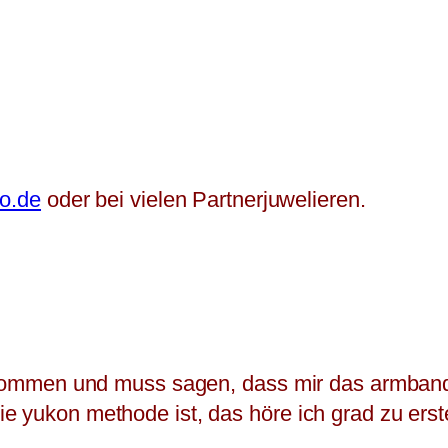
no.de
oder bei vielen Partnerjuwelieren.
gekommen und muss sagen, dass mir das armband 
ie yukon methode ist, das höre ich grad zu er