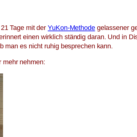
h 21 Tage mit der
YuKon-Methode
gelassener ge
innert einen wirklich ständig daran. Und in Dis
r ob man es nicht ruhig besprechen kann.
er mehr nehmen: