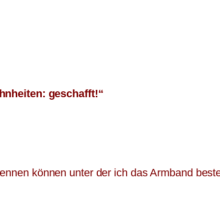
nheiten: geschafft!“
nennen können unter der ich das Armband best