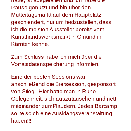
hätte, ist ausgefallen und ich habe die
Pause genutzt und bin über den
Muttertagsmarkt auf dem Hauptplatz
geschlendert, nur um festzustellen, dass
ich die meisten Aussteller bereits vom
Kunsthandswerksmarkt in Gmünd in
Kärnten kenne.
Zum Schluss habe ich mich über die
Vorratsdatenspeicherung informiert.
Eine der besten Sessions war
anschließend die Biersession, gesponsort
von Stiegl. Hier hatte man in Ruhe
Gelegenheit, sich auszutauschen und nett
miteinander zumPlaudern. Jedes Barcamp
sollte solch eine Ausklangsveranstaltung
haben!!!