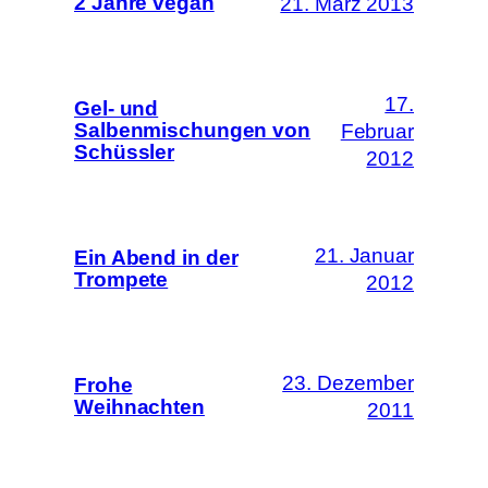
2 Jahre vegan
21. März 2013
17.
Gel- und
Salbenmischungen von
Februar
Schüssler
2012
21. Januar
Ein Abend in der
Trompete
2012
23. Dezember
Frohe
Weihnachten
2011