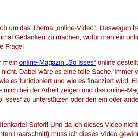
sich um das Thema „online-Video“. Deswegen h
einmal Gedanken zu machen, wofür man ein onl
e Frage!
ür mein
online-Magazin „So Isses“
online gestell
icht. Dabei wäre es eine tolle Sache. Immer wi
ie es funktioniert und wie es finanziert wird. 
 mich bei der Arbeit zeigen und das online-Mag
Isses“ zu unterstützen oder den ein oder and
itenkarte! Sofort! Und da ich dieses Video nic
hten Haarschnitt) muss ich dieses Video gewinn