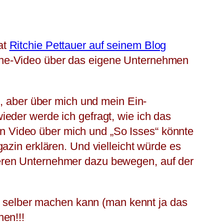
at
Ritchie Pettauer auf seinem Blog
ine-Video über das eigene Unternehmen
t, aber über mich und mein Ein-
eder werde ich gefragt, wie ich das
Ein Video über mich und „So Isses“ könnte
azin erklären. Und vielleicht würde es
eren Unternehmer dazu bewegen, auf der
ht selber machen kann (man kennt ja das
en!!!