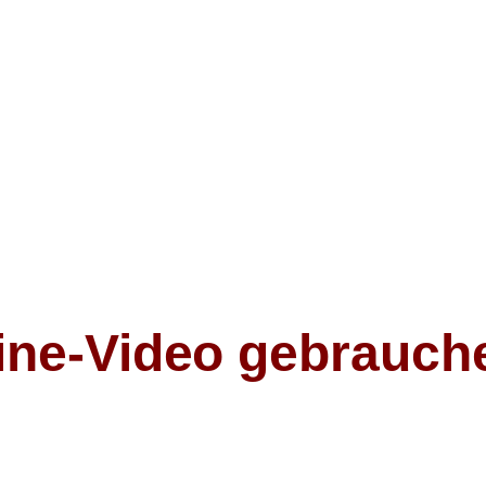
line-Video gebrauch